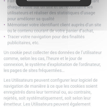
Faire des mesures d’audience en comptabilisant
chaque visite sur un site et de reconnaître les
utilisateurs et réaliser des statistiques d’usage
pour améliorer sa qualité
Mémoriser votre identifiant client auprès d’un site
ou le contenu courant de votre panier d’achat,
Tracer votre navigation pour des finalités
publicitaires, etc.
Un cookie peut collecter des données de l’utilisateur
comme, selon les cas, l’heure et le jour de
connexion, le système d’exploitation de l’ordinateur,
les pages de sites fréquentées…
Les Utilisateurs peuvent configurer leur logiciel de
navigation de manière à ce que les cookies soient
enregistrés dans leur terminal ou, au contraire,
rejetés, soit systématiquement, soit selon leur
émetteur. Les Utilisateurs peuvent également