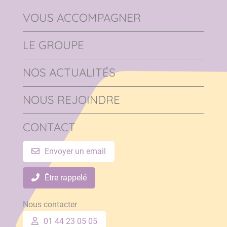
VOUS ACCOMPAGNER
LE GROUPE
NOS ACTUALITÉS
NOUS REJOINDRE
CONTACT
Envoyer un email
Être rappelé
Nous contacter
01 44 23 05 05