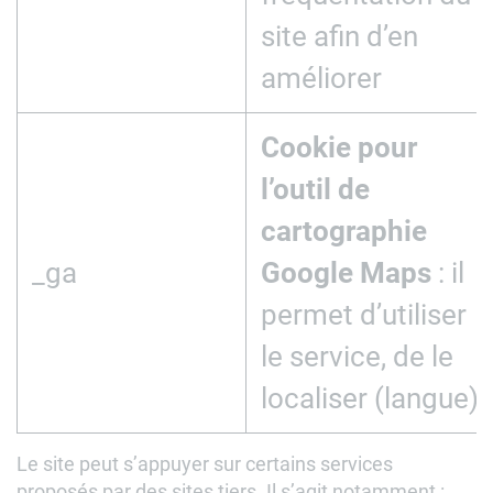
site afin d’en
améliorer
Cookie pour
l’outil de
cartographie
_ga
Google Maps
: il
permet d’utiliser
le service, de le
localiser (langue)
Le site peut s’appuyer sur certains services
proposés par des sites tiers. Il s’agit notamment :