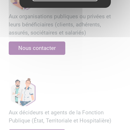
Aux organisations publiques ou privées et
leurs bénéficiaires (clients, adhérents,
assurés, sociétaires et salariés)
Nous contacter
Aux décideurs et agents de la Fonction
Publique (État, Territoriale et Hospitalière)