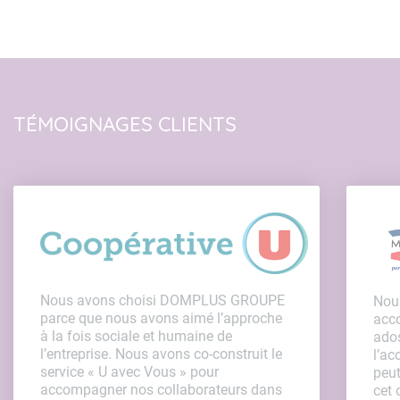
TÉMOIGNAGES CLIENTS
Nous avons choisi DOMPLUS GROUPE
Nou
parce que nous avons aimé l’approche
acco
à la fois sociale et humaine de
ados
l’entreprise. Nous avons co-construit le
l’a
service « U avec Vous » pour
peu
accompagner nos collaborateurs dans
cet 