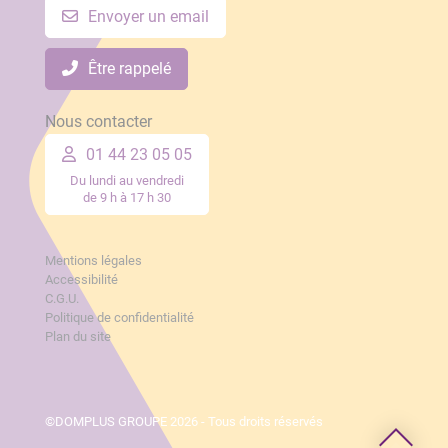
Envoyer un email
Être rappelé
Nous contacter
01 44 23 05 05
Mentions légales
Accessibilité
C.G.U.
Politique de confidentialité
Plan du site
©DOMPLUS GROUPE 2026 - Tous droits réservés