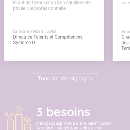
le but de favoriser un bon équilibre vie
acte
privée, vie professionnelle.
Cendrine MAILLARD
Fél
Directrice Talents et Compétences
Dire
Système U
des 
Terr
Tous les témoignages
3 besoins
principaux exprimés par nos bénéficiaires :
Gestion du budget & pouvoir d'achat –