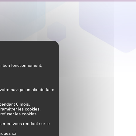
on bon fonctionnement,
tre navigation afin de faire
 pendant 6 mois.
aramétrer les cookies,
 refuser les cookies
ser en vous rendant sur le
liquez ici