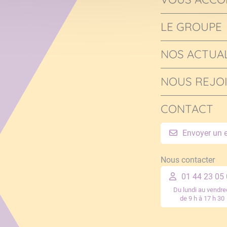
LE GROUPE
NOS ACTUAL
NOUS REJO
CONTACT
Envoyer un 
Nous contacter
01 44 23 05